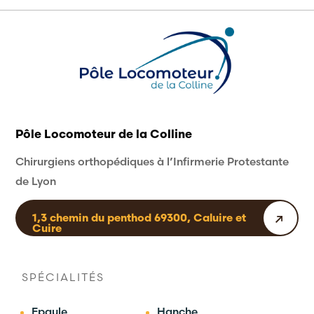
Pôle Locomoteur de la Colline
Chirurgiens orthopédiques à l’Infirmerie Protestante
de Lyon
1,3 chemin du penthod 69300, Caluire et
Cuire
SPÉCIALITÉS
Epaule
Hanche