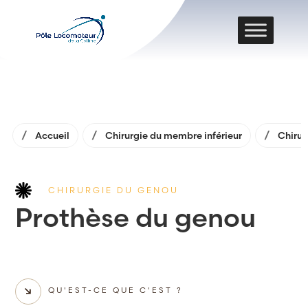
Accueil
Chirurgie du membre inférieur
Chirur
CHIRURGIE DU GENOU
Prothèse du genou
QU'EST-CE QUE C'EST ?