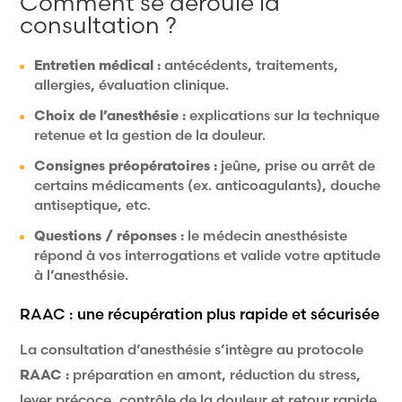
Comment se déroule la
consultation ?
Entretien médical :
antécédents, traitements,
allergies, évaluation clinique.
Choix de l’anesthésie :
explications sur la technique
retenue et la gestion de la douleur.
Consignes préopératoires :
jeûne, prise ou arrêt de
certains médicaments (ex. anticoagulants), douche
antiseptique, etc.
Questions / réponses :
le médecin anesthésiste
répond à vos interrogations et valide votre aptitude
à l’anesthésie.
RAAC : une récupération plus rapide et sécurisée
La consultation d’anesthésie s’intègre au protocole
RAAC :
préparation en amont, réduction du stress,
lever précoce, contrôle de la douleur et retour rapide