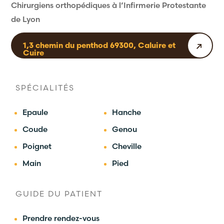
Chirurgiens orthopédiques à l’Infirmerie Protestante
de Lyon
1,3 chemin du penthod 69300, Caluire et
Cuire
SPÉCIALITÉS
Epaule
Hanche
Coude
Genou
Poignet
Cheville
Main
Pied
GUIDE DU PATIENT
Prendre rendez-vous