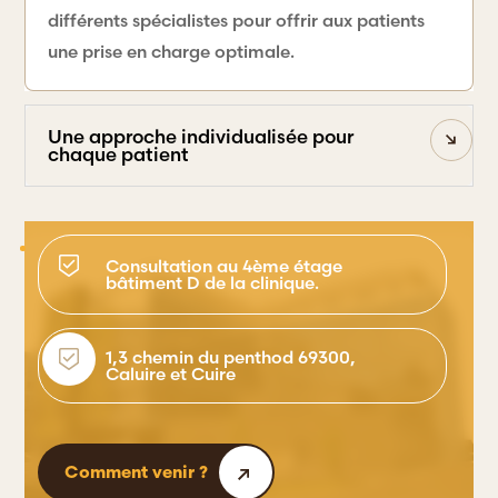
différents spécialistes pour offrir aux patients
une prise en charge optimale.
Une approche individualisée pour
chaque patient
Consultation au 4ème étage
bâtiment D de la clinique.
1,3 chemin du penthod 69300,
Caluire et Cuire
Comment venir ?