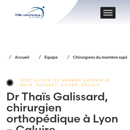
Accueil
Equipe
Chirurgiens du membre supér
SPÉCIALISTE DU MEMBRE SUPÉRIEUR –
MAIN, POIGNET, COUDE, ÉPAULE
Dr Thaïs Galissard,
chirurgien
orthopédique à Lyon
– Caluire