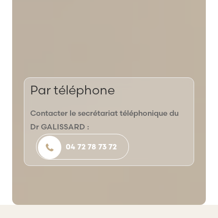
Par téléphone
Contacter le secrétariat téléphonique du
Dr GALISSARD :
04 72 78 73 72