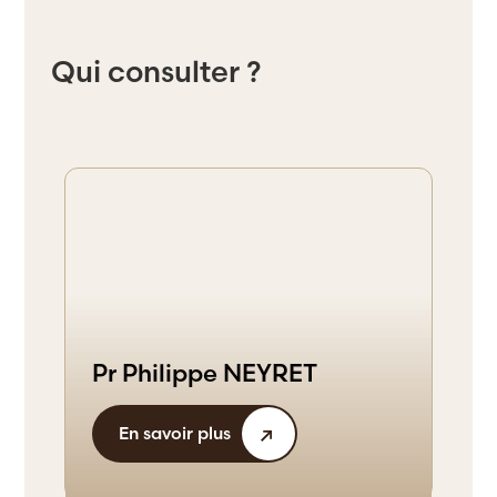
Qui consulter ?
Pr Philippe NEYRET
En savoir plus