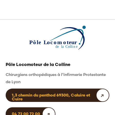
Pôle Locomoteur de la Colline
Chirurgiens orthopédiques à l’Infirmerie Protestante
de Lyon
1,3 chemin du penthod 69300, Caluire et
Cuire
04 72 00 72 00