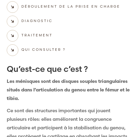
DÉROULEMENT DE LA PRISE EN CHARGE
DIAGNOSTIC
TRAITEMENT
QUI CONSULTER ?
Qu’est-ce que c’est ?
Les ménisques sont des disques souples triangulaires
situés dans l’articulation du genou entre le fémur et le
tibia.
Ce sont des structures importantes qui jouent
plusieurs rôles: elles améliorent la congruence
articulaire et participent à la stabilisation du genou,
elles protègent le cartilage en absorbant les impacts