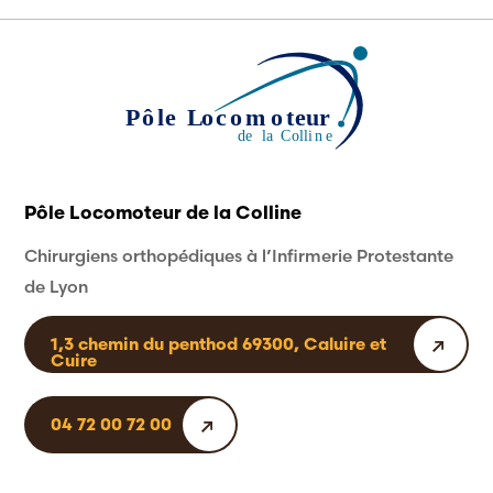
Pôle Locomoteur de la Colline
Chirurgiens orthopédiques à l’Infirmerie Protestante
de Lyon
1,3 chemin du penthod 69300, Caluire et
Cuire
04 72 00 72 00