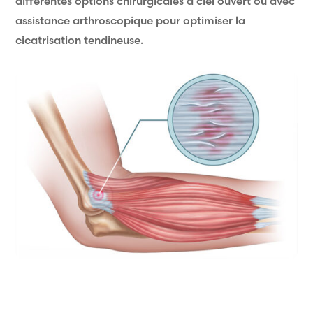
différentes options chirurgicales à ciel ouvert ou avec
assistance arthroscopique pour optimiser la
cicatrisation tendineuse.