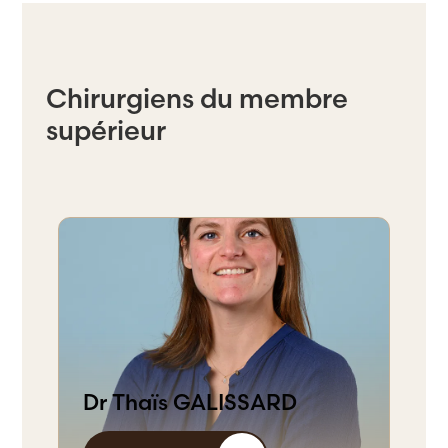
Chirurgiens du membre
supérieur
Dr Thaïs GALISSARD