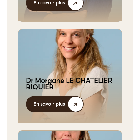
En savoir plus
Dr Morgane LE CHATELIER
RIQUIER
En savoir plus