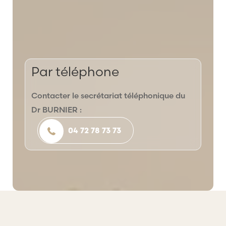
Par téléphone
Contacter le secrétariat téléphonique du
Dr BURNIER :
04 72 78 73 73