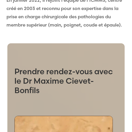
En janvier 2022, il rejoint l’équipe de l’ICMMS, centre
créé en 2003 et reconnu pour son expertise dans la
prise en charge chirurgicale des pathologies du
membre supérieur (main, poignet, coude et épaule).
Prendre rendez-vous avec
le Dr Maxime Cievet-
Bonfils