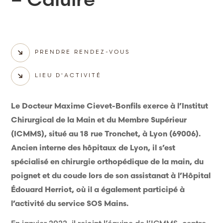
PRENDRE RENDEZ-VOUS
LIEU D'ACTIVITÉ
Le Docteur Maxime Cievet-Bonfils exerce à l’Institut
Chirurgical de la Main et du Membre Supérieur
(ICMMS), situé au 18 rue Tronchet, à Lyon (69006).
Ancien interne des hôpitaux de Lyon, il s’est
spécialisé en chirurgie orthopédique de la main, du
poignet et du coude lors de son assistanat à l’Hôpital
Édouard Herriot, où il a également participé à
l’activité du service SOS Mains.