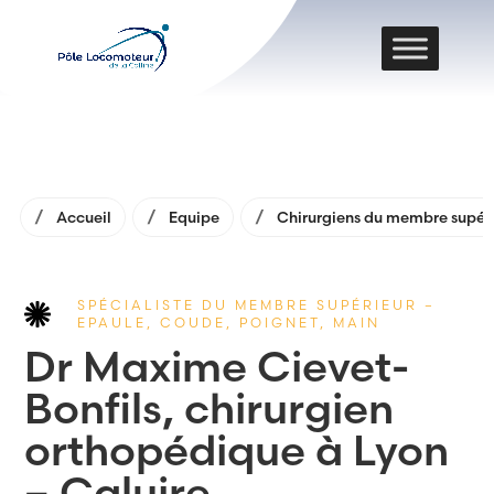
Accueil
Equipe
Chirurgiens du membre supér
SPÉCIALISTE DU MEMBRE SUPÉRIEUR –
EPAULE, COUDE, POIGNET, MAIN
Dr Maxime Cievet-
Bonfils, chirurgien
orthopédique à Lyon
– Caluire