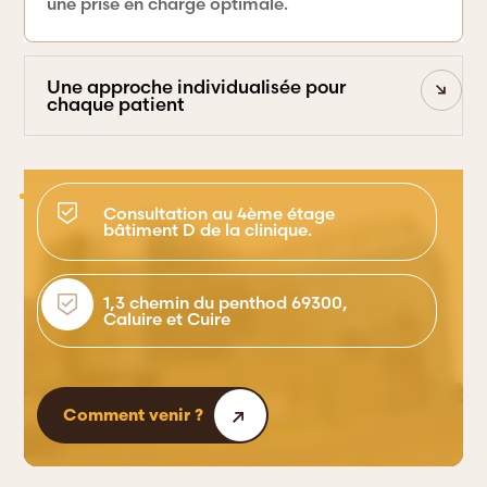
une prise en charge optimale.
Une approche individualisée pour
chaque patient
Consultation au 4ème étage
bâtiment D de la clinique.
1,3 chemin du penthod 69300,
Caluire et Cuire
Comment venir ?