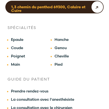
1,3 chemin du penthod 69300, Caluire et
Cuire
SPÉCIALITÉS
Epaule
Hanche
Coude
Genou
Poignet
Cheville
Main
Pied
GUIDE DU PATIENT
Prendre rendez-vous
La consultation avec l'anesthésiste
La consultation avec le chirurgien