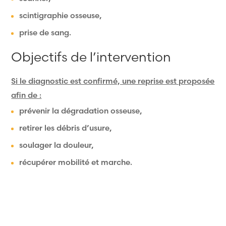
scintigraphie osseuse,
prise de sang.
Objectifs de l’intervention
Si le diagnostic est confirmé, une reprise est proposée
afin de :
prévenir la dégradation osseuse,
retirer les débris d’usure,
soulager la douleur,
récupérer mobilité et marche.