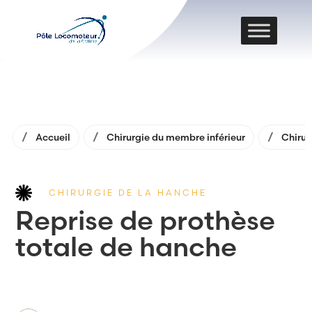
Accueil
Chirurgie du membre inférieur
Chirur
CHIRURGIE DE LA HANCHE
Reprise de prothèse
totale de hanche