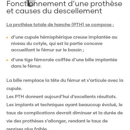
Fonctionnement d’une prothèse
et causes du descellement
La prothèse totale de hanche (PTH) se compose :
d’une cupule hémisphérique creuse implantée au
niveau du cotyle, qui est la partie concave
accueillant le fémur sur le bassin ;
d’une tige fémorale coiffée d’une bille implantée
dans le fémur.
La bille remplace la tête du fémur et s’articule avec la
cupule.
Les PTH donnent aujourd’hui d’excellents résultats.
Les implants et techniques ayant beaucoup évolué, le
taux de complications devrait diminuer et la durée de
vie des prothèses s’allonger, rendant le taux de
reprises plus faible.