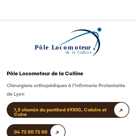
Pôle Locomoteur de la Colline
Chirurgiens orthopédiques à l’Infirmerie Protestante
de Lyon
1,3 chemin du penthod 69300, Caluire et
Cuire
04 72 00 72 00