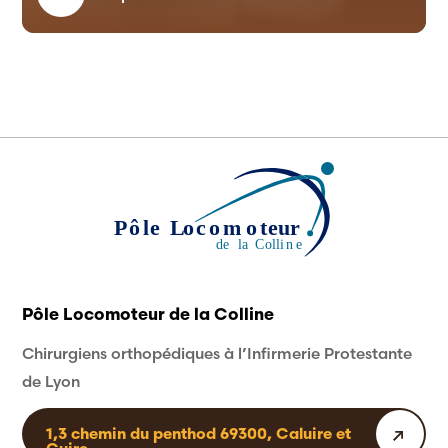
Pôle Locomoteur de la Colline
Chirurgiens orthopédiques à l’Infirmerie Protestante
de Lyon
1,3 chemin du penthod 69300, Caluire et