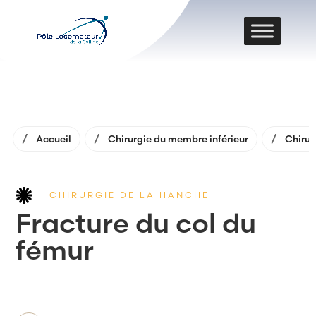
Accueil
Chirurgie du membre inférieur
Chirur
CHIRURGIE DE LA HANCHE
Fracture du col du
fémur