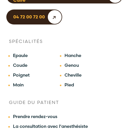
Cuire
04 72 00 72 00
SPÉCIALITÉS
Epaule
Hanche
Coude
Genou
Poignet
Cheville
Main
Pied
GUIDE DU PATIENT
Prendre rendez-vous
La consultation avec l'anesthésiste