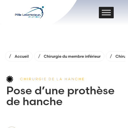
Accueil
Chirurgie du membre inférieur
Chirur
CHIRURGIE DE LA HANCHE
Pose d’une prothèse
de hanche