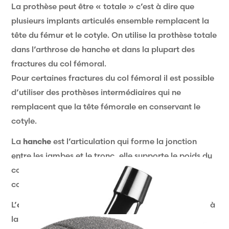
La prothèse peut être « totale » c’est à dire que
plusieurs implants articulés ensemble remplacent la
tête du fémur et le cotyle. On utilise la prothèse totale
dans l’arthrose de hanche et dans la plupart des
fractures du col fémoral.
Pour certaines fractures du col fémoral il est possible
d’utiliser des prothèses intermédiaires qui ne
remplacent que la tête fémorale en conservant le
cotyle.
La
hanche
est l’articulation qui forme la jonction
entre les jambes et le tronc, elle supporte le poids du
corps et est donc soumise à d’importantes
contraintes.
L’
arthrose
de la hanche est une maladie qui conduit à
la dégradation irréversible du cartilage (tissu