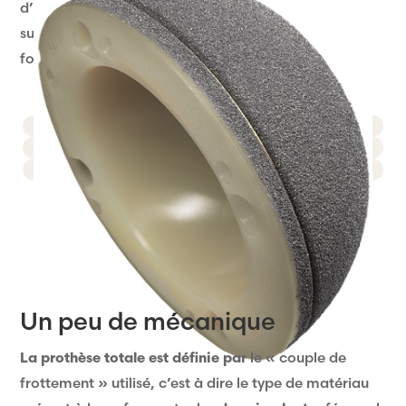
d’interface permettant un bon glissement des
surfaces articulaires sans frottement osseux) et à la
formation de becs osseux (ostéophytes).
Un peu de mécanique
La prothèse totale est définie par
le « couple de
frottement » utilisé, c’est à dire le type de matériau